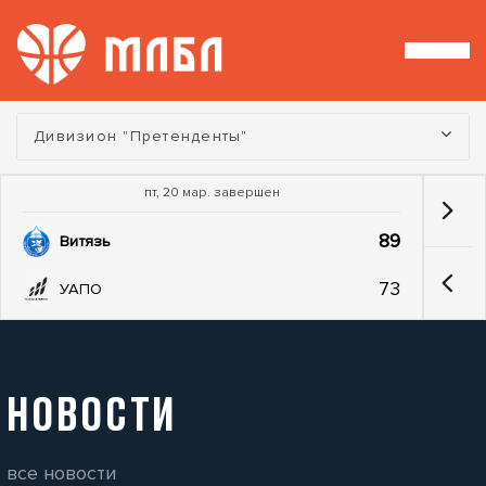
Турнир:
Дивизион "Претенденты"
пт, 20 мар. завершен
89
Витязь
73
УАПО
НОВОСТИ
все новости