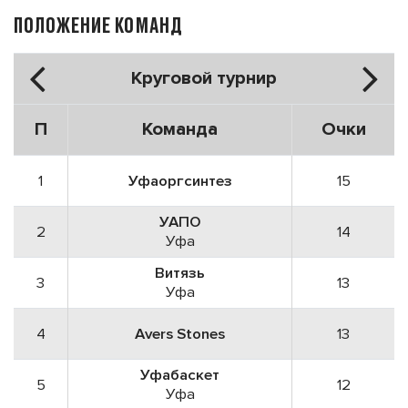
ПОЛОЖЕНИЕ КОМАНД
Круговой турнир
П
Команда
Очки
1
Уфаоргсинтез
15
УАПО
2
14
Уфа
Витязь
3
13
Уфа
4
Avers Stones
13
Уфабаскет
5
12
Уфа