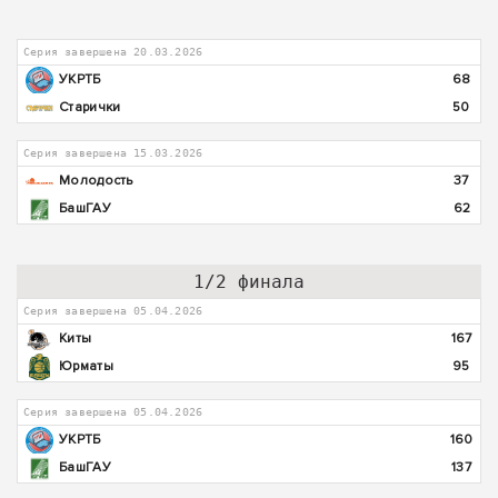
Серия завершена 20.03.2026
УКРТБ
68
Старички
50
Серия завершена 15.03.2026
Молодость
37
БашГАУ
62
1/2 финала
Серия завершена 05.04.2026
Киты
167
Юрматы
95
Серия завершена 05.04.2026
УКРТБ
160
БашГАУ
137