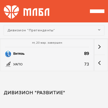
Турнир:
Дивизион "Претенденты"
пт, 20 мар. завершен
89
Витязь
73
УАПО
ДИВИЗИОН "РАЗВИТИЕ"