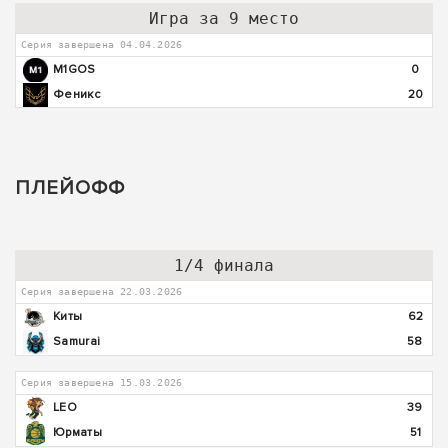
Игра за 9 место
Серия завершена 04.04.2026
M1GOS
0
Феникс
20
ПЛЕЙОФФ
1/4 финала
Серия завершена 22.03.2026
Киты
62
Samurai
58
Серия завершена 15.03.2026
LEO
39
Юрматы
51