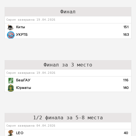
Финал
Серия завершена 19.04.2026
Киты
151
УКРТБ
163
Финал за 3 место
Серия завершена 19.04.2026
БашГАУ
116
Юрматы
140
1/2 финала за 5-8 места
Серия завершена 04.04.2026
LEO
40