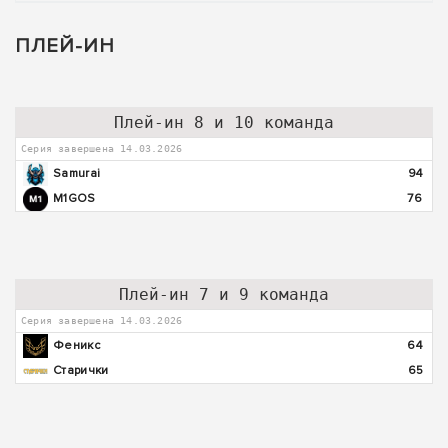
ПЛЕЙ-ИН
Плей-ин 8 и 10 команда
Серия завершена 14.03.2026
Samurai
94
M1GOS
76
Плей-ин 7 и 9 команда
Серия завершена 14.03.2026
Феникс
64
Старички
65