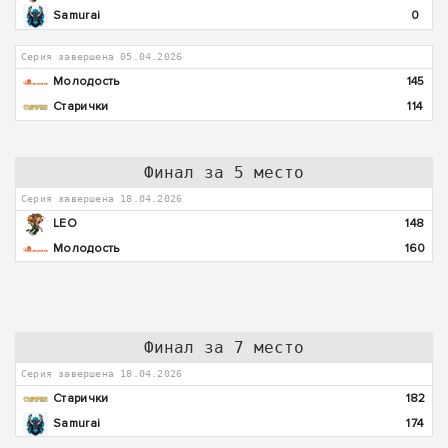
Samurai
0
Серия завершена 05.04.2026
Молодость
145
Старички
114
Финал за 5 место
Серия завершена 18.04.2026
LEO
148
Молодость
160
Финал за 7 место
Серия завершена 18.04.2026
Старички
182
Samurai
174