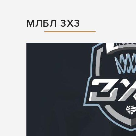
МЛБЛ 3Х3