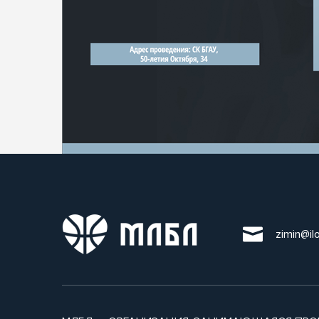
zimin@il