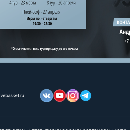
ovebasket.ru