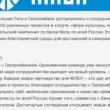
ьная Лига и Газпромбанк договорились о сотруднич
0 различных проектов в спорте, сфере культуры, н
льский чемпионат по баскетболу по всей России. Э
ии благоприятной среды для достижений и самореа
Л
 с Газпромбанком. Одноименная команда уже нескол
ня наше сотрудничество выходит на новый уровень 
у. Каждое новое партнерство для МЛБЛ – это шаг в
еи и проекты. Благодаря сотрудничеству с Газпром
учшить сайт, мобильное приложение и качество пря
болисты по всей России. Кроме того, совместно с ба
 сезона. Достигнутые соглашения открывают новые в