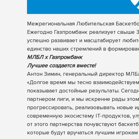
Межрегиональная Любительская Баскетбол
Ежегодно Газпромбанк реализует свыше 30
успешно развивает и масштабирует любите
единство наших стремлений в формирован
МЛБЛ х Газпромбанк
Лучшее создается вместе!
Антон Зимин, генеральный директор МЛБ
«Долгое время мы тесно взаимодействуем
показывает достойные результаты. Сегод
партнером лиги, и мы искренне рады этом
прогрессировать, реализовывать новые ид
современную экосистему IT-продуктов, ул
от этого партнерства почувствуют баскет
которые будут вручаться лучшим игрокам