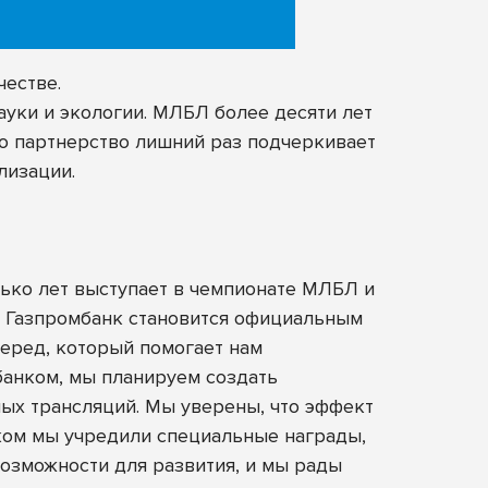
естве.
ауки и экологии. МЛБЛ более десяти лет
то партнерство лишний раз подчеркивает
лизации.
ько лет выступает в чемпионате МЛБЛ и
– Газпромбанк становится официальным
перед, который помогает нам
банком, мы планируем создать
мых трансляций. Мы уверены, что эффект
нком мы учредили специальные награды,
озможности для развития, и мы рады