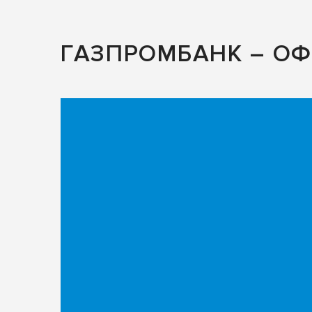
ГАЗПРОМБАНК – О