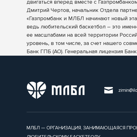
двигаться вперед вместе с Газпромбанком
Дмитрий Чертов, начальник Отдела партн
«Газпромбанк и МЛБЛ начинают новый эта
ведь любительский баскетбол – это именн
ее масштабами на всей территории Россий
уровень, в том числе, за счет нашего совм
Банк ГПБ (АО). Генеральная лицензия Ба
zimin@il
МЛБЛ — ОРГАНИЗАЦИЯ, ЗАНИМАЮЩАЯСЯ ПРО