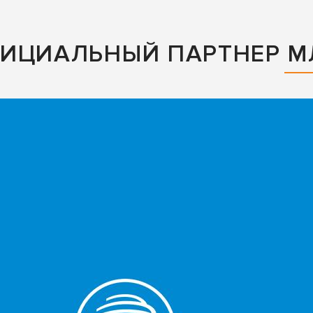
ФИЦИАЛЬНЫЙ ПАРТНЕР М